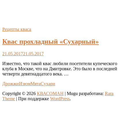
Рецепты кваса
Квас прохладный «Сухарный»
21.05.2017
21.05.2017
Известно, что такой квас любили посетители купеческого
клуба в Москве, что на Дмитровке. Это было в последней
четверти девятнадцатого века. …
Дрожжи
Изюм
Мята
Сухари
Copyright © 2026
КВАСОМАН
| Mugu разработана:
Rara
Theme
| При поддержке
WordPress
.